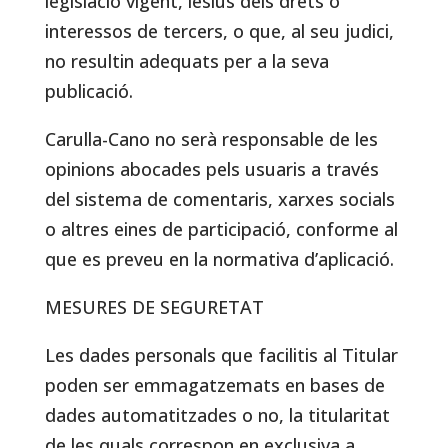
legislació vigent, lesius dels drets o
interessos de tercers, o que, al seu judici,
no resultin adequats per a la seva
publicació.
Carulla-Cano no serà responsable de les
opinions abocades pels usuaris a través
del sistema de comentaris, xarxes socials
o altres eines de participació, conforme al
que es preveu en la normativa d’aplicació.
MESURES DE SEGURETAT
Les dades personals que facilitis al Titular
poden ser emmagatzemats en bases de
dades automatitzades o no, la titularitat
de les quals correspon en exclusiva a