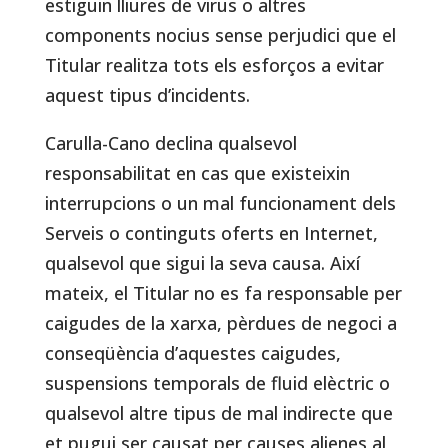
estiguin lliures de virus o altres
components nocius sense perjudici que el
Titular realitza tots els esforços a evitar
aquest tipus d’incidents.
Carulla-Cano declina qualsevol
responsabilitat en cas que existeixin
interrupcions o un mal funcionament dels
Serveis o continguts oferts en Internet,
qualsevol que sigui la seva causa. Així
mateix, el Titular no es fa responsable per
caigudes de la xarxa, pèrdues de negoci a
conseqüència d’aquestes caigudes,
suspensions temporals de fluid elèctric o
qualsevol altre tipus de mal indirecte que
et pugui ser causat per causes alienes al