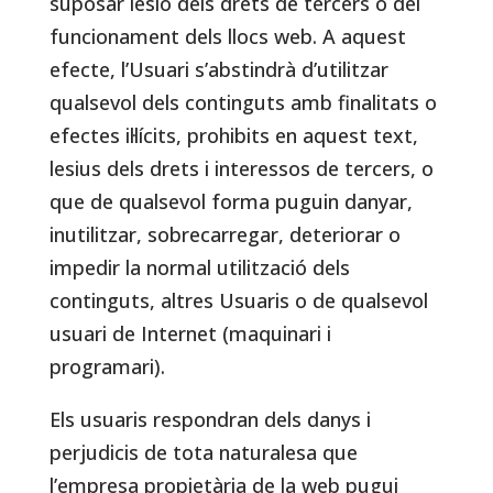
suposar lesió dels drets de tercers o del
funcionament dels llocs web. A aquest
efecte, l’Usuari s’abstindrà d’utilitzar
qualsevol dels continguts amb finalitats o
efectes il·lícits, prohibits en aquest text,
lesius dels drets i interessos de tercers, o
que de qualsevol forma puguin danyar,
inutilitzar, sobrecarregar, deteriorar o
impedir la normal utilització dels
continguts, altres Usuaris o de qualsevol
usuari de Internet (maquinari i
programari).
Els usuaris respondran dels danys i
perjudicis de tota naturalesa que
l’empresa propietària de la web pugui