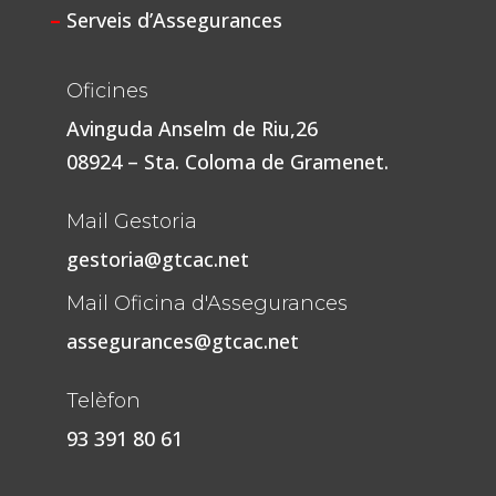
–
Serveis d’Assegurances
Oficines
Avinguda Anselm de Riu,26
08924 – Sta. Coloma de Gramenet.
Mail Gestoria
gestoria@gtcac.net
Mail Oficina d'Assegurances
assegurances@gtcac.net
Telèfon
93 391 80 61