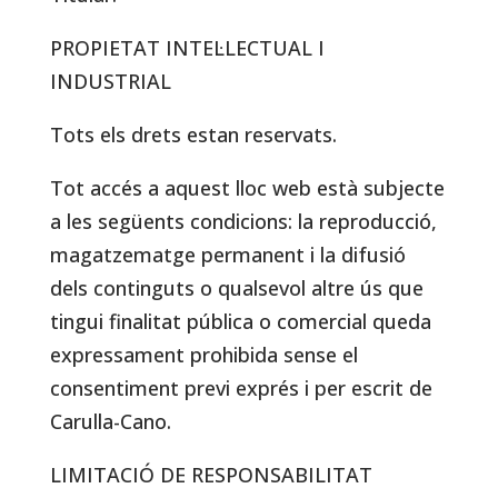
PROPIETAT INTEL·LECTUAL I
INDUSTRIAL
Tots els drets estan reservats.
Tot accés a aquest lloc web està subjecte
a les següents condicions: la reproducció,
magatzematge permanent i la difusió
dels continguts o qualsevol altre ús que
tingui finalitat pública o comercial queda
expressament prohibida sense el
consentiment previ exprés i per escrit de
Carulla-Cano.
LIMITACIÓ DE RESPONSABILITAT