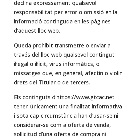
declina expressament qualsevol
responsabilitat per error o omissió en la
informació continguda en les pàgines
d’aquest lloc web.
Queda prohibit transmetre o enviar a
través del lloc web qualsevol contingut
il·legal o il·lícit, virus informàtics, o
missatges que, en general, afectin o violin
drets del Titular o de tercers.
Els continguts d’https://www.gtcac.net
tenen únicament una finalitat informativa
i sota cap circumstància han d’usar-se ni
considerar-se com a oferta de venda,
sol·licitud d’una oferta de compra ni